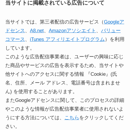
当サイトに掲載されている広告について
当サイトでは、第三者配信の広告サービス（
Googleア
ドセンス
、
A8.net
、
Amazonアソシエイト
、
バリュー
コマース
、
iTunes アフィリエイトプログラム
）を利用
しています。
このような広告配信事業者は、ユーザーの興味に応じ
た商品やサービスの広告を表示するため、当サイトや
他サイトへのアクセスに関する情報 『Cookie』(氏
名、住所、メール アドレス、電話番号は含まれませ
ん) を使用することがあります。
またGoogleアドセンスに関して、このプロセスの詳細
やこのような情報が広告配信事業者に使用されないよ
うにする方法については、
こちら
をクリックしてくだ
さい。