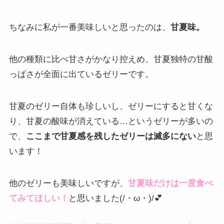
ちなみに私が一番美味しいと思ったのは、
甘夏味。
他の種類に比べ甘さがかなり控えめ、甘夏独特の甘酸
っぱさが全面に出ているゼリーです。
甘夏のゼリー自体も珍しいし、ゼリーにすると甘くな
り、甘夏の酸味が消えている…というゼリーが多いの
で、
ここまで甘夏感を残したゼリーは滅多にない
と思
います！
他のゼリーも美味しいですが、
甘夏味だけは一度食べ
てみてほしい！
と思いました(/・ω・)/💕