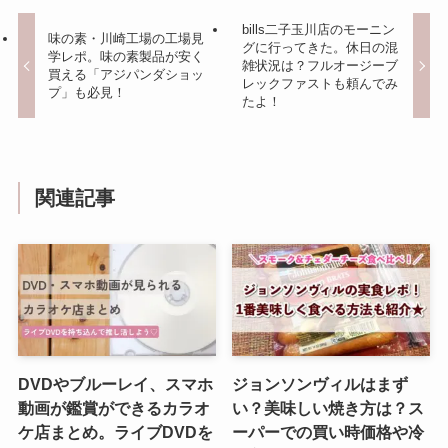
bills二子玉川店のモーニン
味の素・川崎工場の工場見
グに行ってきた。休日の混
学レポ。味の素製品が安く
雑状況は？フルオージーブ
買える「アジパンダショッ
レックファストも頼んでみ
プ」も必見！
たよ！
関連記事
DVDやブルーレイ、スマホ
ジョンソンヴィルはまず
動画が鑑賞ができるカラオ
い？美味しい焼き方は？ス
ケ店まとめ。ライブDVDを
ーパーでの買い時価格や冷