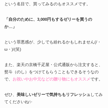
という名目で、買ってみるのもオススメです。
「自分のために、3,000円もするゼリーを買うの
か…」
という罪悪感が、少しでも紛れるかもしれません(/・
ω・)/(笑)
また、楽天の京橋千疋屋・公式通販から注文すると、
熨斗（のし）をつけてもらうこともできるそうなの
で、
お祝いやお中元などの贈り物にもオススメ
です。
ぜひ、
美味しいゼリーで気持ちもリフレッシュ
してみ
てくださいね✨