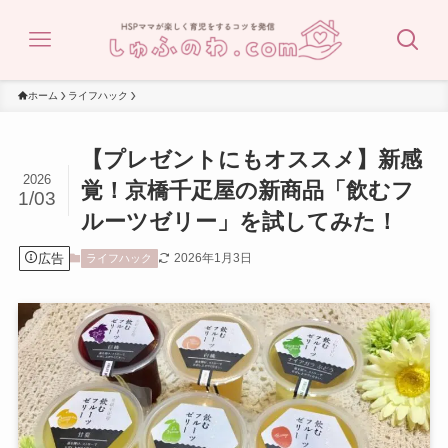
ホーム
ライフハック
【プレゼントにもオススメ】新感
2026
覚！京橋千疋屋の新商品「飲むフ
1/03
ルーツゼリー」を試してみた！
広告
2026年1月3日
ライフハック