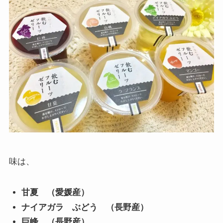
味は、
甘夏 （愛媛産）
ナイアガラ ぶどう （長野産）
巨峰 （長野産）