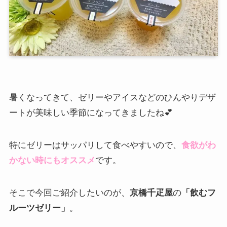
暑くなってきて、ゼリーやアイスなどのひんやりデザ
ートが美味しい季節になってきましたね💕
特にゼリーはサッパリして食べやすいので、
食欲がわ
かない時にもオススメ
です。
そこで今回ご紹介したいのが、
京橋千疋屋
の
「飲むフ
ルーツゼリー」
。