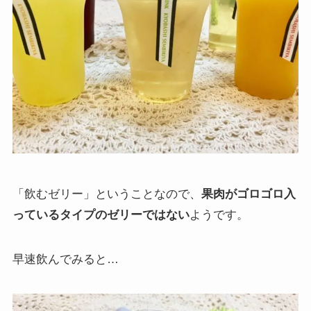
「飲むゼリー」ということなので、
果肉がゴロゴロ入
っているタイプのゼリーではない
ようです。
早速飲んでみると…