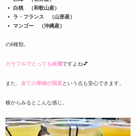
白桃 （和歌山産）
ラ・フランス （山形産）
マンゴー （沖縄産）
の6種類。
カラフルでとっても綺麗
ですよね💕
また、
全ての果物が国産
という点も安心できます。
横からみるとこんな感じ。