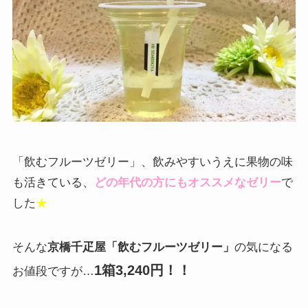
「飲むフルーツゼリー」、飲みやすいうえに果物の味
も活きている、
どの年代の方にもオススメなゼリー
で
した
★
そんな
京橋千疋屋「飲むフルーツゼリー」
の気になる
1箱3,240円！！
お値段ですが…