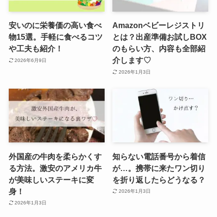
安いのに栄養価の高い食べ
Amazonベビーレジストリ
物15選。手軽に食べるコツ
とは？出産準備お試しBOX
や工夫も紹介！
のもらい方、内容も全部紹
介します♡
2026年6月9日
2026年1月3日
外国産の牛肉を柔らかくす
知らない電話番号から着信
る方法。激安のアメリカ牛
が…。携帯に来たワン切り
が美味しいステーキに変
を折り返したらどうなる？
身！
2026年1月3日
2026年1月3日