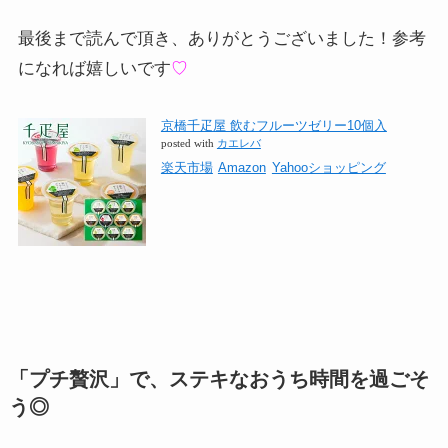
最後まで読んで頂き、ありがとうございました！参考
になれば嬉しいです
♡
京橋千疋屋 飲むフルーツゼリー10個入
posted with
カエレバ
楽天市場
Amazon
Yahooショッピング
「プチ贅沢」で、ステキなおうち時間を過ごそ
う◎