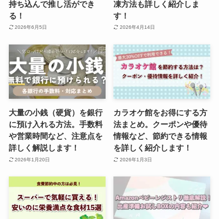
持ち込んで推し活ができ
凍方法も詳しく紹介しま
る！
す！
2026年6月5日
2026年4月14日
大量の小銭（硬貨）を銀行
カラオケ館をお得にする方
に預け入れる方法。手数料
法まとめ。クーポンや優待
や営業時間など、注意点を
情報など、節約できる情報
詳しく解説します！
を詳しく紹介します！
2026年1月20日
2026年1月3日