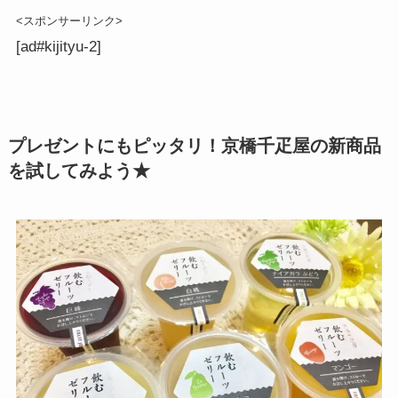
<スポンサーリンク>
[ad#kijityu-2]
プレゼントにもピッタリ！京橋千疋屋の新商品
を試してみよう★