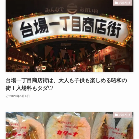
お出かけ
台場一丁目商店街は、大人も子供も楽しめる昭和の
街！入場料もタダ♡
2020年5月4日
お出かけ