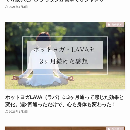
2026年1月3日
自分磨き
ホットヨガLAVA（ラバ）に3ヶ月通って感じた効果と
変化。週2回通っただけで、心も身体も変わった！
2026年1月3日
自分磨き