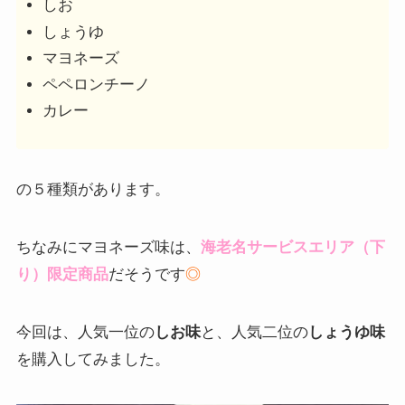
しお
しょうゆ
マヨネーズ
ペペロンチーノ
カレー
の５種類があります。
ちなみにマヨネーズ味は、
海老名サービスエリア（下
り）限定商品
だそうです
◎
今回は、人気一位の
しお味
と、人気二位の
しょうゆ味
を購入してみました。