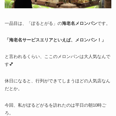
一品目は、「ぽるとがる」の
海老名メロンパン
です。
「海老名サービスエリアといえば、メロンパン！」
と言われるくらい、ここのメロンパンは大人気なんで
す💕
休日になると、行列ができてしまうほどの人気店なん
だとか。
今回、私がぽるどがるを訪れたのは平日の朝10時ご
ろ。