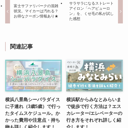
サラサラになるストレート
富士サファリパークの混雑
アイロン「ヘアビューロ
状況。マイカーは汚れる？
ン」を、くせ毛の私が試し
お得なクーポン情報あり★
た感想
関連記事
横浜八景島シーパラダイス
横浜駅からみなとみらいま
に子連れ（3歳5歳）で行っ
で徒歩で行く方法は？エス
たタイムスケジュール。か
カレーター/エレベーターの
かった費用や注意点・持ち
行き方をそれぞれ詳しく紹
物も詳しく紹介します！
介します！