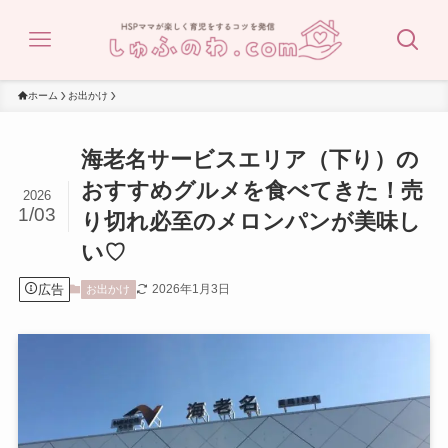
ホーム
お出かけ
海老名サービスエリア（下り）の
おすすめグルメを食べてきた！売
2026
1/03
り切れ必至のメロンパンが美味し
い♡
広告
2026年1月3日
お出かけ