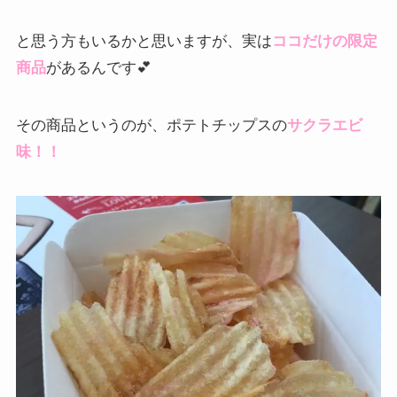
と思う方もいるかと思いますが、実は
ココだけの限定
商品
があるんです💕
その商品というのが、ポテトチップスの
サクラエビ
味！！