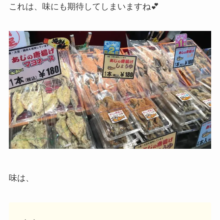
これは、味にも期待してしまいますね💕
味は、