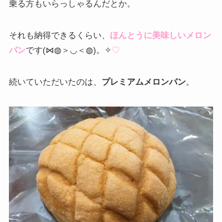
乗る方もいらっしゃるんだとか。
それも納得できるくらい、
ほんとうに美味しいメロン
パン
です(⋈◍＞◡＜◍)。✧
♡
続いていただいたのは、
プレミアムメロンパン
。