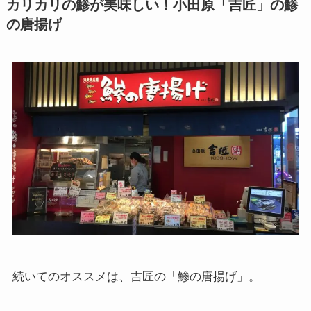
カリカリの鯵が美味しい！小田原「吉匠」の鯵
の唐揚げ
続いてのオススメは、吉匠の「鯵の唐揚げ」。