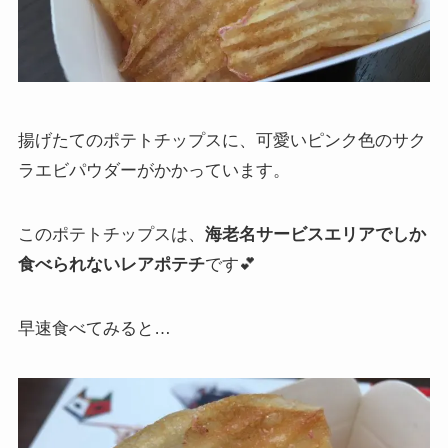
揚げたてのポテトチップスに、可愛いピンク色のサク
ラエビパウダーがかかっています。
このポテトチップスは、
海老名サービスエリアでしか
食べられないレアポテチ
です💕
早速食べてみると…