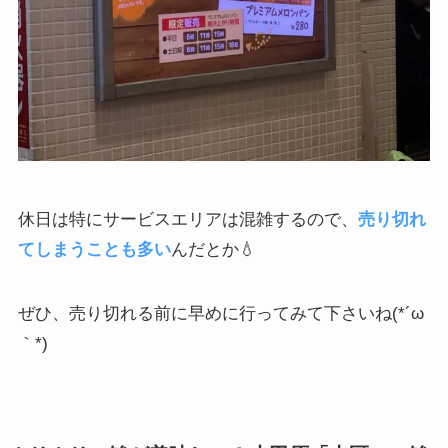
休日は特にサービスエリアは混雑するので、
売り切れ
てしまうことも多い
んだとか💧
ぜひ、売り切れる前に早めに行ってみて下さいね(*´ω
｀*)