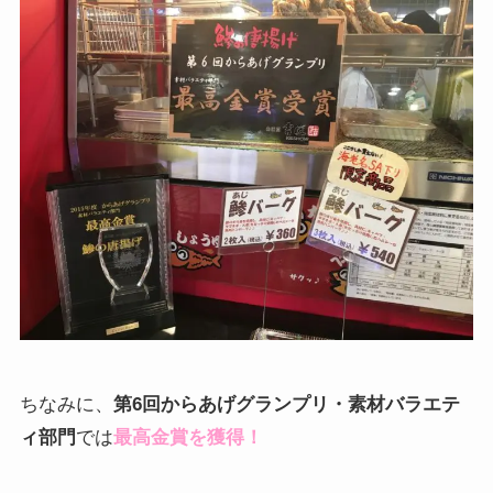
ちなみに、
第6回からあげグランプリ・素材バラエテ
ィ部門
では
最高金賞を獲得！