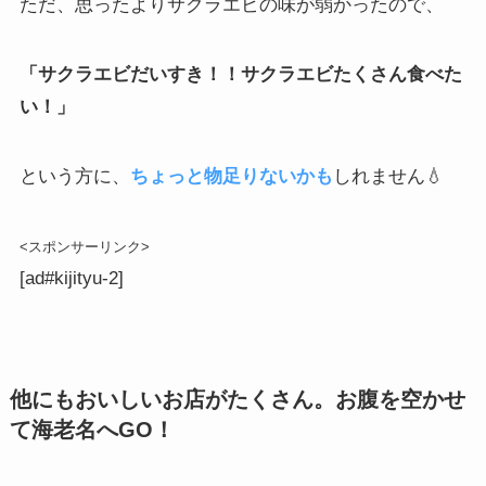
ただ、思ったよりサクラエビの味が弱かったので、
「サクラエビだいすき！！サクラエビたくさん食べた
い！」
という方に、
ちょっと物足りないかも
しれません💧
<スポンサーリンク>
[ad#kijityu-2]
他にもおいしいお店がたくさん。お腹を空かせ
て海老名へGO！