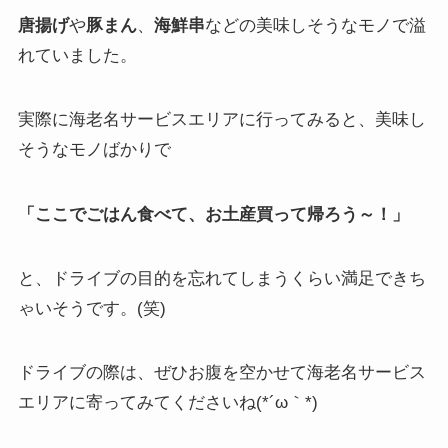
唐揚げ
や
豚まん
、
海鮮串
などの美味しそうなモノで溢
れていました。
実際に海老名サービスエリアに行ってみると、美味し
そうなモノばかりで
「ここでごはん食べて、お土産買って帰ろう～！」
と、ドライブの目的を忘れてしまうくらい満足できち
ゃいそうです。(笑)
ドライブの際は、ぜひお腹を空かせて海老名サービス
エリアに寄ってみてくださいね(*´ω｀*)