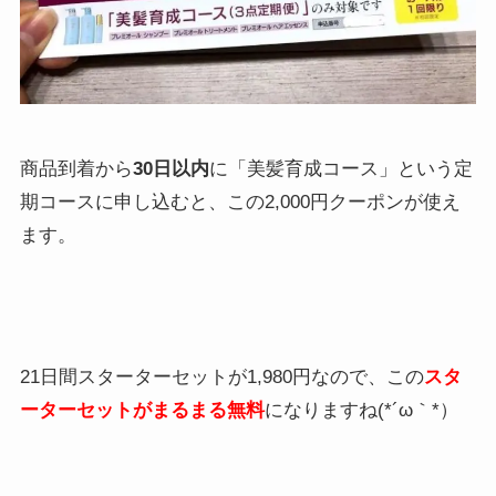
商品到着から
30日以内
に「美髪育成コース」という定
期コースに申し込むと、この2,000円クーポンが使え
ます。
21日間スターターセットが1,980円なので、この
スタ
ーターセットがまるまる無料
になりますね(*´ω｀*）