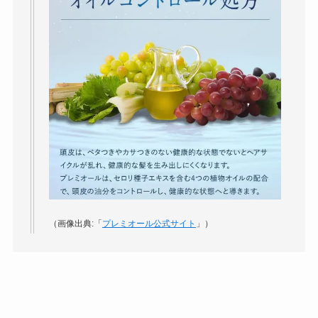
（画像出典:「
プレミオール公式サイト
」）