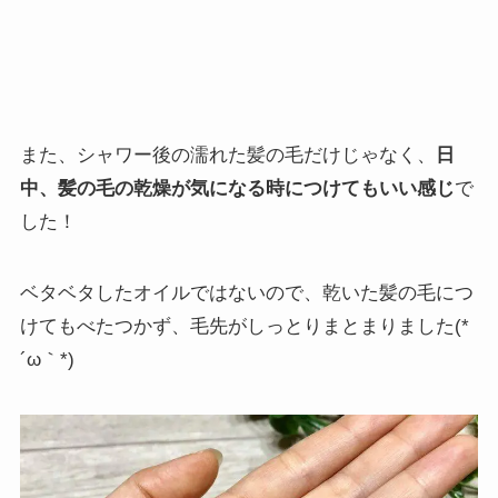
また、シャワー後の濡れた髪の毛だけじゃなく、
日
中、髪の毛の乾燥が気になる時につけてもいい感じ
で
した！
ベタベタしたオイルではないので、乾いた髪の毛につ
けてもべたつかず、毛先がしっとりまとまりました(*
´ω｀*)