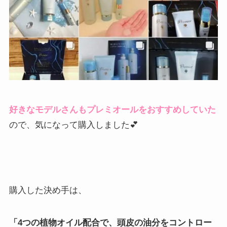
好きなモデルさんもプレミオールをおすすめしていた
ので、気になって購入しました💕
購入した決め手は、
「4つの植物オイル配合で、頭皮の油分をコントロー