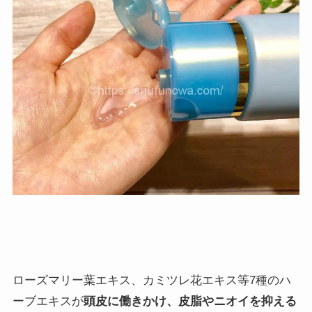
ローズマリー葉エキス、カミツレ花エキス等7種のハ
ーブエキスが
頭皮に働きかけ、皮脂やニオイを抑える