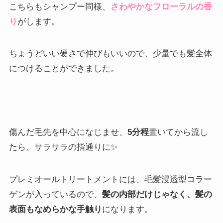
こちらもシャンプー同様、
さわやかなフローラルの香
り
がします。
ちょうどいい硬さで伸びもいいので、少量でも髪全体
につけることができました。
傷んだ毛先を中心になじませ、
5分程
置いてから流し
たら、サラサラの指通りに✨
プレミオールトリートメントには、毛髪浸透型コラー
ゲンが入っているので、
髪の内部だけじゃなく、髪の
表面もなめらかな手触り
になります。