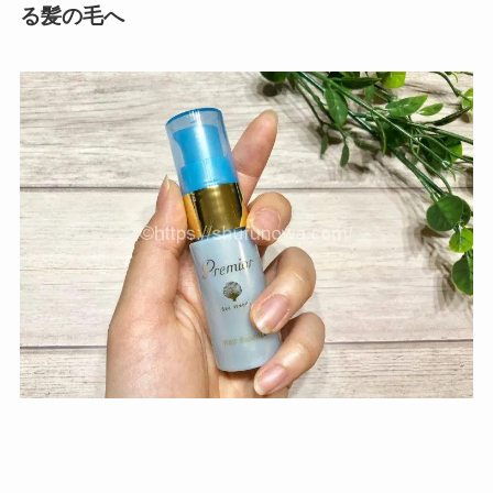
る髪の毛へ