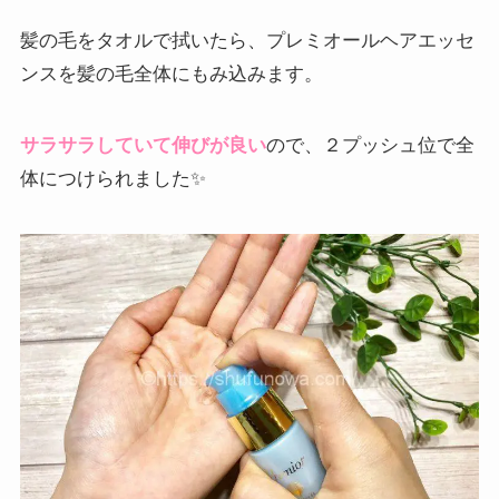
髪の毛をタオルで拭いたら、プレミオールヘアエッセ
ンスを髪の毛全体にもみ込みます。
サラサラしていて伸びが良い
ので、２プッシュ位で全
体につけられました✨