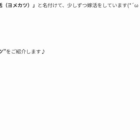
活（ヨメカツ）」
と名付けて、少しずつ嫁活をしています(*´ω
ツ”
をご紹介します♪