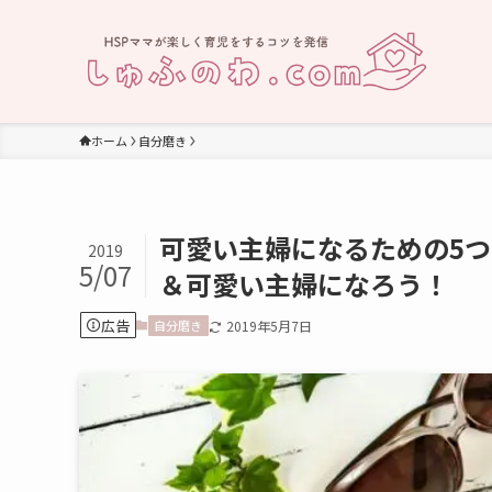
ホーム
自分磨き
可愛い主婦になるための5
2019
5/07
＆可愛い主婦になろう！
広告
自分磨き
2019年5月7日