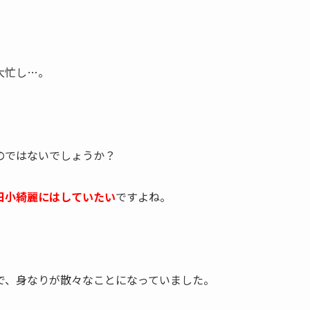
」
大忙し…。
のではないでしょうか？
日小綺麗にはしていたい
ですよね。
で、身なりが散々なことになっていました。