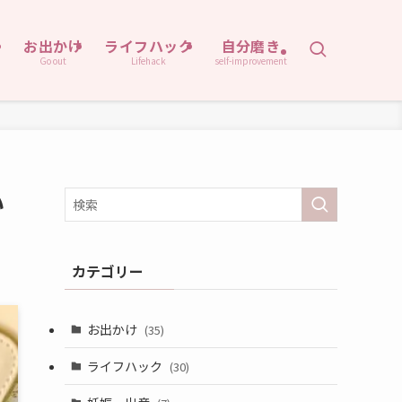
お出かけ
ライフハック
自分磨き
Go out
Lifehack
self-improvement
い
カテゴリー
お出かけ
(35)
ライフハック
(30)