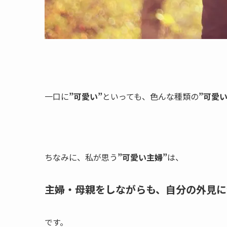
一口に
”可愛い”
といっても、色んな種類の
”可愛い
ちなみに、私が思う
”可愛い主婦”
は、
主婦・母親をしながらも、自分の外見に
です。