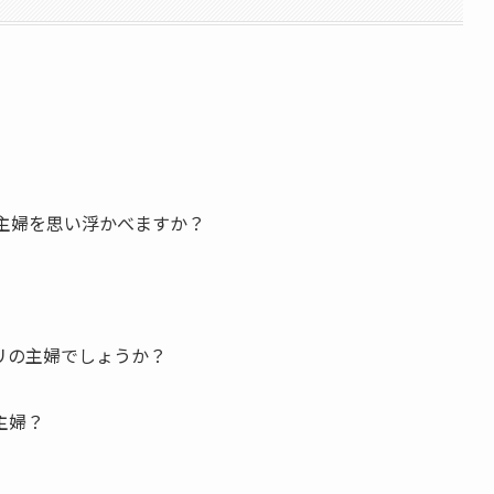
主婦を思い浮かべますか？
リの主婦でしょうか？
主婦？