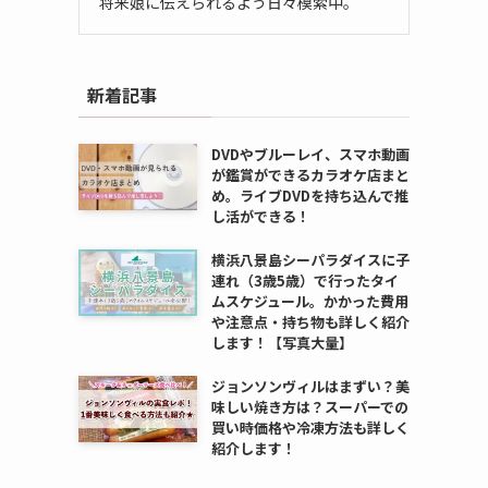
将来娘に伝えられるよう日々模索中。
新着記事
DVDやブルーレイ、スマホ動画
が鑑賞ができるカラオケ店まと
め。ライブDVDを持ち込んで推
し活ができる！
横浜八景島シーパラダイスに子
連れ（3歳5歳）で行ったタイ
ムスケジュール。かかった費用
や注意点・持ち物も詳しく紹介
します！【写真大量】
ジョンソンヴィルはまずい？美
味しい焼き方は？スーパーでの
買い時価格や冷凍方法も詳しく
紹介します！