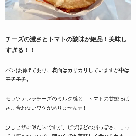
チーズの濃さとトマトの酸味が絶品！美味し
すぎる！！
パンは揚げてあり、
表面はカリカリ
していますが
中は
モチモチ。
モッツァレラチーズのミルク感と、トマトの甘酸っぱ
さ…合わないワケがありません✨！
少しピザに似た味ですが、ピザほどの脂っぽさ、こっ