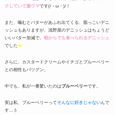
クしていて激ウマ
です(/・ω・)/！
また、噛むとバターがあふれ出てくる、脂っこいデニ
ッシュもありますが、浅野屋のデニッシュはちょうど
いいバター加減で、
朝からでも食べられるデニッシュ
でした
★
さらに、カスタードクリームやイチゴとブルーベリー
との相性もバツグン。
中でも、私が一番驚いたのは
ブルーベリー
です。
実は私、ブルーベリーって
そんなに好きじゃない
んで
す…💧