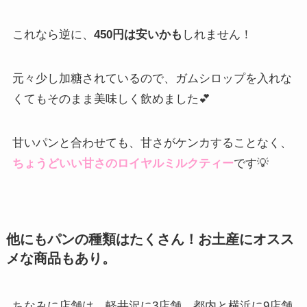
これなら逆に、
450円は安いかも
しれません！
元々少し加糖されているので、ガムシロップを入れな
くてもそのまま美味しく飲めました💕
甘いパンと合わせても、甘さがケンカすることなく、
ちょうどいい甘さのロイヤルミルクティー
です💡
他にもパンの種類はたくさん！お土産にオスス
メな商品もあり。
ちなみに店舗は、軽井沢に3店舗、都内と横浜に9店舗