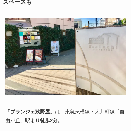
スペースも
「ブランジェ浅野屋」
は、東急東横線・大井町線「自
由が丘」駅より
徒歩2分。