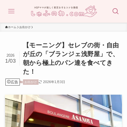
ホーム
お出かけ
【モーニング】セレブの街・自由
が丘の「ブランジェ浅野屋」で、
2026
1/03
朝から極上のパン達を食べてき
た！
広告
2026年1月3日
お出かけ