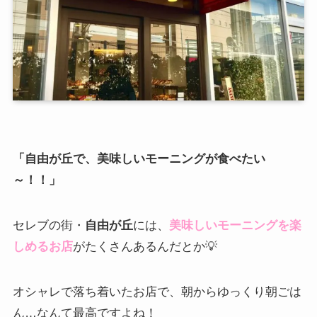
「自由が丘で、美味しいモーニングが食べたい
～！！」
セレブの街・
自由が丘
には、
美味しいモーニングを楽
しめるお店
がたくさんあるんだとか💡
オシャレで落ち着いたお店で、朝からゆっくり朝ごは
ん…なんて最高ですよね！