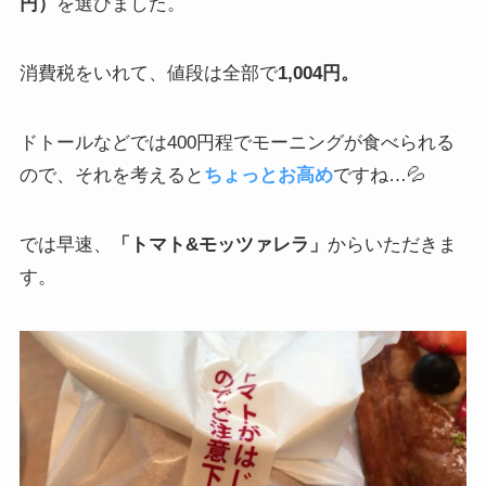
円）
を選びました。
消費税をいれて、値段は全部で
1,004円。
ドトールなどでは400円程でモーニングが食べられる
ので、それを考えると
ちょっとお高め
ですね…💦
では早速、
「トマト&モッツァレラ」
からいただきま
す。