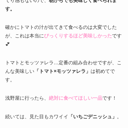
てり感もないので、
朝からでも美味しく食べられま
す。
確かにトマトの汁が出てきて食べるのは大変でした
が、これは本当に
びっくりするほど美味しかった
です
💕
トマトとモッツァレラ…定番の組み合わせですが、こ
んな美味しい
「トマト×モッツァレラ」
は初めてで
す。
浅野屋に行ったら、
絶対に食べてほしい一品
です！
続いては、見た目もカワイイ
「いちごデニッシュ」
。