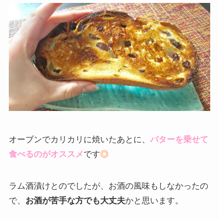
オーブンでカリカリに焼いたあとに、
バターを乗せて
食べるのがオススメ
です
◎
ラム酒漬けとのでしたが、お酒の風味もしなかったの
で、
お酒が苦手な方でも大丈夫
かと思います。