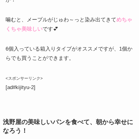
噛むと、メープルがじゅわ～っと染み出てきて
めちゃ
くちゃ美味しい
です💕
6個入っている箱入りタイプがオススメですが、1個か
らでも買うことができます。
<スポンサーリンク>
[ad#kijityu-2]
浅野屋の美味しいパンを食べて、朝から幸せに
なろう！