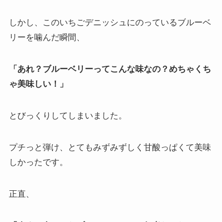
しかし、このいちごデニッシュにのっているブルーベ
リーを噛んだ瞬間、
「あれ？ブルーベリーってこんな味なの？めちゃくち
ゃ美味しい！」
とびっくりしてしまいました。
プチっと弾け、とてもみずみずしく甘酸っぱくて美味
しかったです。
正直、