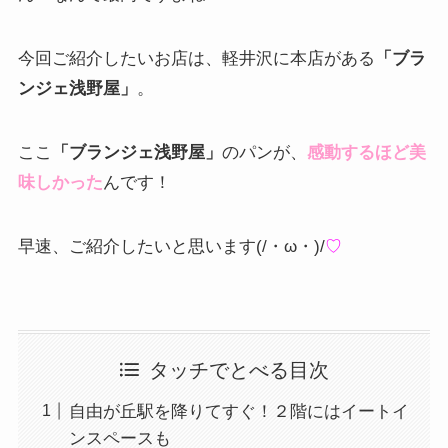
今回ご紹介したいお店は、軽井沢に本店がある
「ブラ
ンジェ浅野屋」
。
ここ
「ブランジェ浅野屋」
のパンが、
感動するほど美
味しかった
んです！
早速、ご紹介したいと思います(/・ω・)/
♡
タッチでとべる目次
自由が丘駅を降りてすぐ！２階にはイートイ
ンスペースも