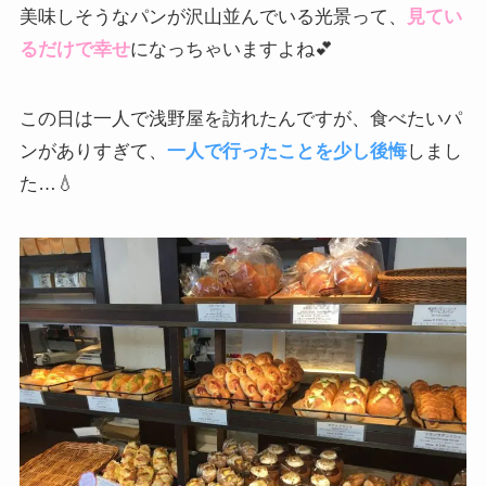
美味しそうなパンが沢山並んでいる光景って、
見てい
るだけで幸せ
になっちゃいますよね💕
この日は一人で浅野屋を訪れたんですが、食べたいパ
ンがありすぎて、
一人で行ったことを少し後悔
しまし
た…💧