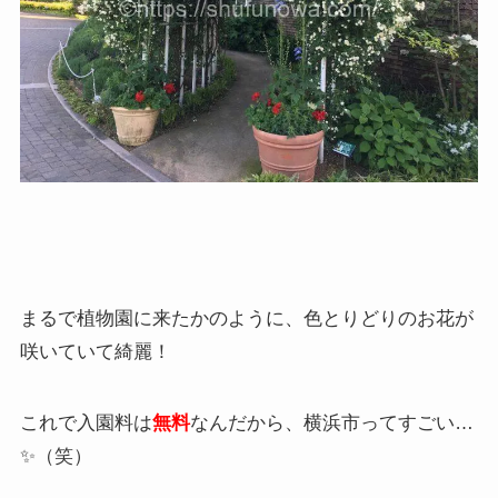
まるで植物園に来たかのように、色とりどりのお花が
咲いていて綺麗！
これで入園料は
無料
なんだから、横浜市ってすごい…
✨（笑）