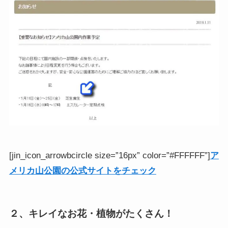
[jin_icon_arrowbcircle size=”16px” color=”#FFFFFF”]
ア
メリカ山公園の公式サイトをチェック
２、キレイなお花・植物がたくさん！