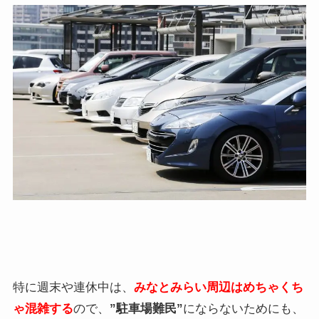
特に週末や連休中は、
みなとみらい周辺はめちゃくち
ゃ混雑する
ので、
”駐車場難民”
にならないためにも、