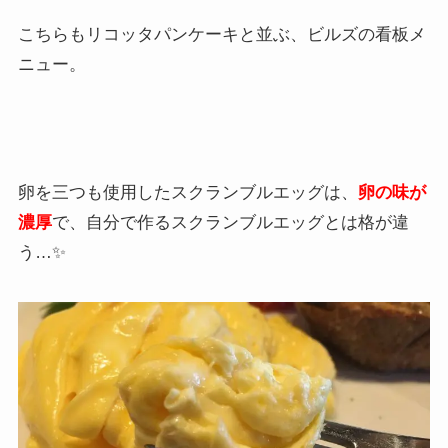
こちらもリコッタパンケーキと並ぶ、ビルズの看板メ
ニュー。
卵を三つも使用したスクランブルエッグは、
卵の味が
濃厚
で、自分で作るスクランブルエッグとは格が違
う…✨