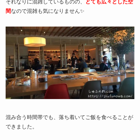
それなりに混雑しているものの、
とても広々とした空
間
なので混雑も気になりません✨
混み合う時間帯でも、落ち着いてご飯を食べることが
できました。