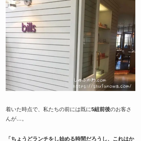
着いた時点で、私たちの前には既に
5組前後
のお客さ
んが…。
「ちょうどランチをし始める時間だろうし、これはか