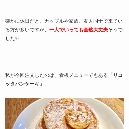
確かに休日だと、カップルや家族、友人同士で来てい
る方が多いですが、
一人でいっても全然大丈夫
そうで
した✨
私が今回注文したのは、看板メニューでもある
「リコ
ッタパンケーキ」
。