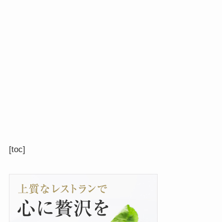
[toc]