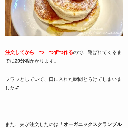
注文してから一つ一つずつ作る
ので、運ばれてくるま
でに
20分程
かかります。
フワッとしていて、口に入れた瞬間とろけてしまいま
した💕
また、夫が注文したのは
「オーガニックスクランブル