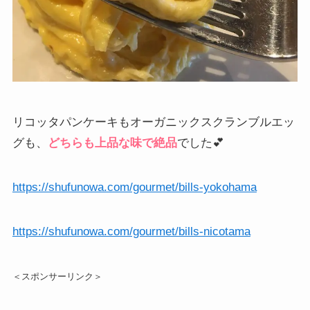
リコッタパンケーキもオーガニックスクランブルエッ
グも、
どちらも上品な味で絶品
でした💕
https://shufunowa.com/gourmet/bills-yokohama
https://shufunowa.com/gourmet/bills-nicotama
＜スポンサーリンク＞