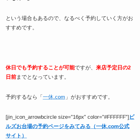
という場合もあるので、なるべく予約していく方がお
すすめです。
休日でも予約することが可能
ですが、
来店予定日の2
日前
までとなっています。
予約するなら「
一休.com
」がおすすめです。
[jin_icon_arrowbcircle size=”16px” color=”#FFFFFF”]
ビ
ルズお台場の予約ページをみてみる（一休.com公式
サイト）