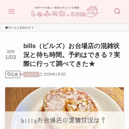
ホーム
お出かけ
bills（ビルズ）お台場店の混雑状
2026
況と待ち時間。予約はできる？実
1/03
際に行って調べてきた★
広告
2026年1月3日
お出かけ