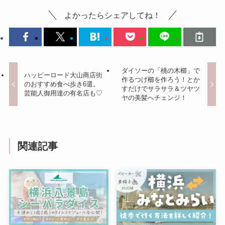
よかったらシェアしてね！
ダイソーの「桃の木櫛」で
ハッピーロード大山商店街
作るつげ櫛を作ろう！とか
のおすすめ食べ歩き6選。
すだけでサラサラ＆ツヤツ
芸能人御用達の有名店も♡
ヤの美髪へチェンジ！
関連記事