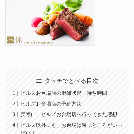
タッチでとべる目次
ビルズお台場店の混雑状況・待ち時間
ビルズお台場店の予約方法
実際に、ビルズお台場店へ行ってきた感想
ビルズ以外にも、お台場は遊ぶところがいっ
ぱい！