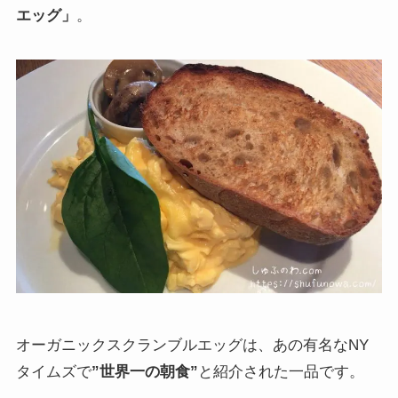
エッグ」
。
オーガニックスクランブルエッグは、あの有名なNY
タイムズで
”世界一の朝食”
と紹介された一品です。