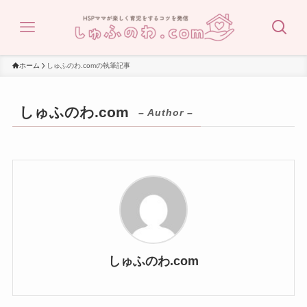
ホーム
しゅふのわ.comの執筆記事
しゅふのわ.com
– Author –
しゅふのわ.com