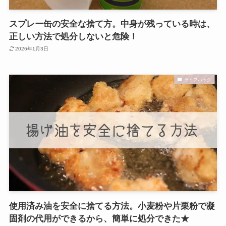
スプレー缶の安全な捨て方。中身が残っている時は、
正しい方法で処分しないと危険！
2026年1月3日
ライフハック
使用済み油を安全に捨てる方法。小麦粉や片栗粉で凝
固剤の代用ができるから、簡単に処分できた★