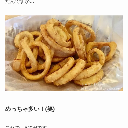
だんですが…
めっちゃ多い！(笑)
これで、540円です。