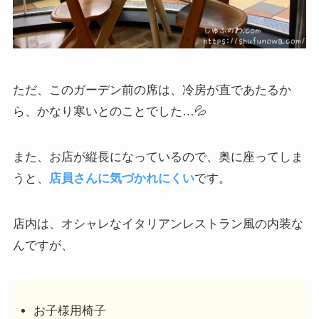
ただ、このガーデン前の席は、冷房が直であたるか
ら、かなり寒いとのことでした…💦
また、お店が縦長になっているので、奥に座ってしま
うと、
店員さんに気づかれにくい
です。
店内は、オシャレなイタリアンレストラン風の内装な
んですが、
お子様用椅子