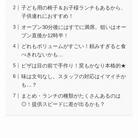
子ども用の椅子＆お子様ランチもあるから、
子供連れにおすすめ！
オープン30分後にはすでに満席。狙いはオー
プン直後か12時半！
どれもボリュームがすごい！頼みすぎると食
べきれないかも…
ピザは目の前で手作り！窯もかなり本格的★
味は文句なし。スタッフの対応はイマイチか
も…？
まとめ・ランチの種類がたくさんあるのは
◎！提供スピードに差が出るかも？