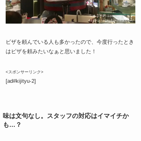
ピザを頼んでいる人も多かったので、今度行ったとき
はピザを頼みたいなぁと思いました！
<スポンサーリンク>
[ad#kijityu-2]
味は文句なし。スタッフの対応はイマイチか
も…？