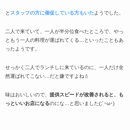
と
スタッフの方に催促している方もいた
ようでした。
二人で来ていて、一人が半分位食べたところで、やっ
ともう一人の料理が運ばれてくる…といったこともあ
ったようです。
せっかく二人でランチしに来ているのに、一人だけ全
然運ばれてこない…だと嫌ですよね💧
味はおいしいので、
提供スピードが改善されると、も
っといいお店になる
のにな…と思いました(;´･ω･)