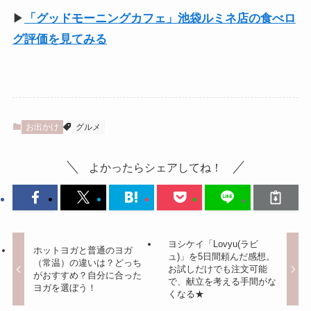
▶
「グッドモーニングカフェ」池袋ルミネ店の食べロ
グ評価を見てみる
お出かけ
グルメ
よかったらシェアしてね！
ヨシケイ「Lovyu(ラビ
ホットヨガと普通のヨガ
ュ)」を5日間頼んだ感想。
（常温）の違いは？どっち
お試しだけでも注文可能
がおすすめ？自分に合った
で、献立を考える手間がな
ヨガを選ぼう！
くなる★