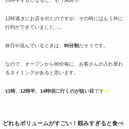
11時半すぎになると、もう満席💦
12時過ぎにお店を出たのですが、その時にはもう外に
行列ができていました…。
休日や混んでいるときは、
90分制
だそうです。
なので、オープンから90分毎に、お客さんの入れ替わ
るタイミングがあると思います。
11時、12時半、14時頃に行くのが狙い目
です
★
どれもボリュームがすごい！頼みすぎると食べ