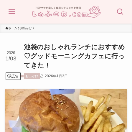
ホーム
お出かけ
池袋のおしゃれランチにおすすめ
2026
♡グッドモーニングカフェに行っ
1/03
てきた！
広告
2026年1月3日
お出かけ