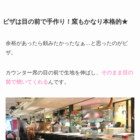
ピザは目の前で手作り！窯もかなり本格的★
余裕があったら頼みたかったなぁ…と思ったのがピ
ザ。
カウンター席の目の前で生地を伸ばし、
そのまま目の
前で焼いてくれる
んです。