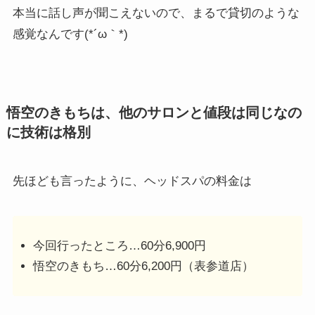
本当に話し声が聞こえないので、まるで貸切のような
感覚なんです(*´ω｀*)
悟空のきもちは、他のサロンと値段は同じなの
に技術は格別
先ほども言ったように、ヘッドスパの料金は
今回行ったところ…60分6,900円
悟空のきもち…60分6,200円（表参道店）