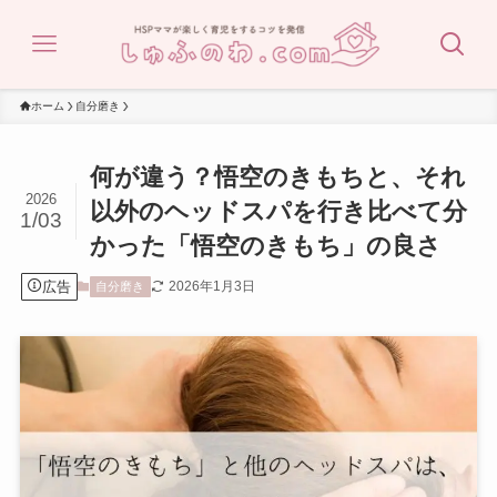
ホーム
自分磨き
何が違う？悟空のきもちと、それ
2026
以外のヘッドスパを行き比べて分
1/03
かった「悟空のきもち」の良さ
広告
2026年1月3日
自分磨き