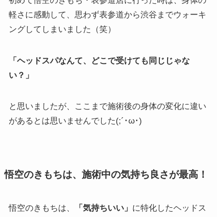
初めて悟空のきもち・表参道店に行った時は、身体の
軽さに感動して、思わず表参道から渋谷までウォーキ
ングしてしまいました（笑）
「ヘッドスパなんて、どこで受けても同じじゃな
い？」
と思いましたが、ここまで施術後の身体の変化に違い
があるとは思いませんでした(;´･ω･)
悟空のきもちは、施術中の気持ち良さが最高！
悟空のきもちは、
「気持ちいい」
に特化したヘッドス