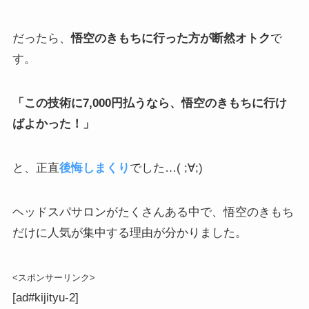
だったら、
悟空のきもちに行った方が断然オトク
で
す。
「この技術に7,000円払うなら、悟空のきもちに行け
ばよかった！」
と、正直
後悔しまくり
でした…( ;∀;)
ヘッドスパサロンがたくさんある中で、悟空のきもち
だけに人気が集中する理由が分かりました。
<スポンサーリンク>
[ad#kijityu-2]