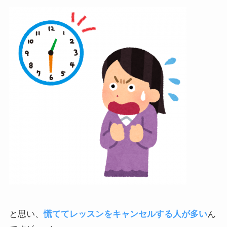
と思い、
慌ててレッスンをキャンセルする人が多い
ん