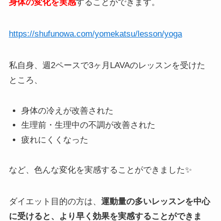
身体の変化を実感
することができます。
https://shufunowa.com/yomekatsu/lesson/yoga
私自身、週2ペースで3ヶ月LAVAのレッスンを受けた
ところ、
身体の冷えが改善された
生理前・生理中の不調が改善された
疲れにくくなった
など、色んな変化を実感することができました✨
ダイエット目的の方は、
運動量の多いレッスンを中心
に受けると、より早く効果を実感することができま