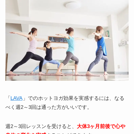
「
LAVA
」でのホットヨガ効果を実感するには、なる
べく週2～3回は通った方がいいです。
週2～3回レッスンを受けると、
大体3ヶ月前後で心や