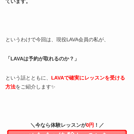
ています。
というわけで今回は、現役LAVA会員の私が、
「LAVAは予約が取れるのか？」
という話とともに、
LAVAで確実にレッスンを受ける
方法
をご紹介します✨
＼今なら体験レッスンが
0円
！／