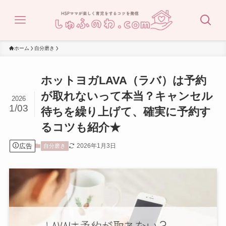
ホーム
自分磨き
ホットヨガLAVA（ラバ）は予約
が取れないって本当？キャンセル
2026
1/03
待ちを繰り上げて、確実に予約す
るコツも紹介★
広告
2026年1月3日
自分磨き