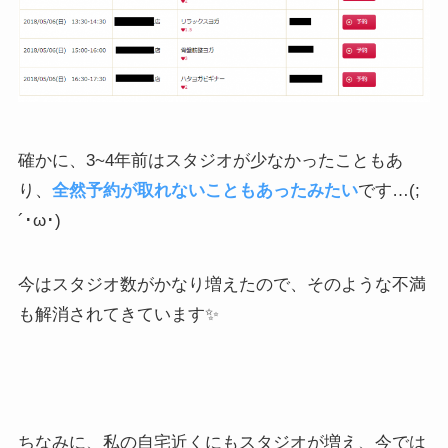
確かに、3~4年前はスタジオが少なかったこともあ
り、
全然予約が取れないこともあったみたい
です…(;
´･ω･)
今はスタジオ数がかなり増えたので、そのような不満
も解消されてきています✨
ちなみに、私の自宅近くにもスタジオが増え、今では