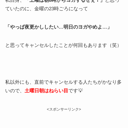
私自身、
「土曜は朝8時からヨガするぜぇ！」
と思っ
ていたのに、金曜の23時ごろになって
「やっぱ夜更かししたい…明日のヨガやめよ…」
と思ってキャンセルしたことが何回もあります（笑）
私以外にも、直前でキャンセルする人たちがかなり多
いので、
土曜日朝はねらい目
です💡
<スポンサーリンク>